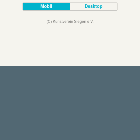
Mobil
Desktop
(C) Kunstverein Siegen e.V.