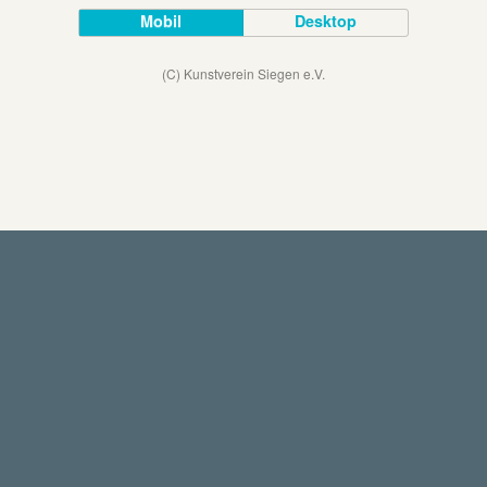
Mobil
Desktop
(C) Kunstverein Siegen e.V.