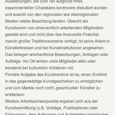
Ausstellungen, die zum Teil aufgrund ihres
experimentellen Charakters kontrovers diskutiert wurden
und sowohl von den regionalen wie überregionalen
Medien starke Beachtung fanden. Obwohl der
Kunstverein von ehrenamtlich arbeitenden Mitgliedern
geleitet wird und nicht über das finanzielle Potential
manch großer Traditionsvereine verfügt, ist seine Arbeit in
Künstlerkreisen und bei Kunstinstitutionen angesehen.
Das belegen wöchentliche Bewerbungen, Anfragen oder
Aufträge. Vor Ort wirken viele Mitglieder aktiv oder
beratend bei kulturellen Initiativen mit.
Primäre Aufgabe des Kunstvereins ist es, einen Einblick
in das gegenwärtige Kunstgeschehen zu ermöglichen
und vom Markte noch nicht ‚geschluckte‘ Künstler zu
entdecken.
Weitere Arbeitsschwerpunkte ergeben sich aus der
Kunstvermittlung (z.B. Vorträge, Publikationen oder
Führungen), dem Aufspüren und Aufarbeiten historischer