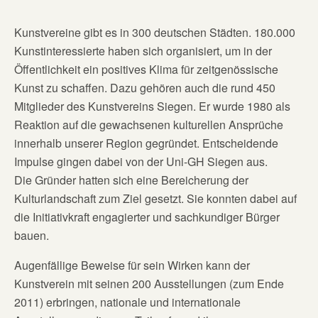
Kunstvereine gibt es in 300 deutschen Städten. 180.000
Kunstinteressierte haben sich organisiert, um in der
Öffentlichkeit ein positives Klima für zeitgenössische
Kunst zu schaffen. Dazu gehören auch die rund 450
Mitglieder des Kunstvereins Siegen. Er wurde 1980 als
Reaktion auf die gewachsenen kulturellen Ansprüche
innerhalb unserer Region gegründet. Entscheidende
Impulse gingen dabei von der Uni-GH Siegen aus.
Die Gründer hatten sich eine Bereicherung der
Kulturlandschaft zum Ziel gesetzt. Sie konnten dabei auf
die Initiativkraft engagierter und sachkundiger Bürger
bauen.
Augenfällige Beweise für sein Wirken kann der
Kunstverein mit seinen 200 Ausstellungen (zum Ende
2011) erbringen, nationale und internationale