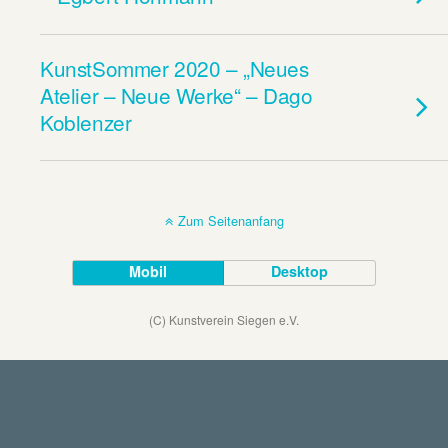
KunstSommer 2020 – „Neues
Atelier – Neue Werke“ – Dago
Koblenzer
Zum Seitenanfang
Mobil
Desktop
(C) Kunstverein Siegen e.V.