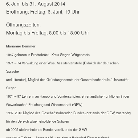
6. Juni bis 31. August 2014
Eröffnung: Freitag, 6. Juni, 19 Uhr
Öffnungszeiten:
Montag bis Freitag, 8.00 bis 18.00 Uhr
Marianne Demmer
1947 geboren in Erndtebrück, Kreis Siegen-Wittgenstein
1971 – 74 Verwaltung einer Wiss. Assistentenstelle (Didaktik der deutschen
Sprache
und Literatur), Mitglied des Gründungssenats der Gesamthochschule / Universität
Siegen
1974 – 97 Lehrerin an Haupt- und Sonderschulen; ehrenamtliche Funktionen in der
Gewerkschaft Erziehung und Wissenschaft (GEW)
1997-2013 Mitglied des Geschäftsführenden Bundesvorstands der GEW; zuständig
für den Bereich allgemeinbildende Schulen
ab 2005 stellvertretende Bundesvorsitzende der GEW
seit 2012 Galerie + Agentur bild-wort-ding in Wilnsdorf-Flammersbach