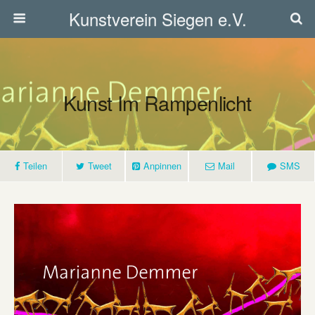
Kunstverein Siegen e.V.
Kunst Im Rampenlicht
Teilen
Tweet
Anpinnen
Mail
SMS