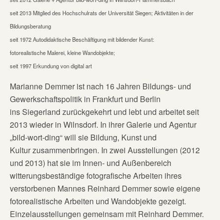
seit 2013 Mitglied des Hochschulrats der Universität Siegen; Aktivitäten in der
Bildungsberatung
seit 1972 Autodidaktische Beschäftigung mit bildender Kunst:
fotorealistische Malerei, kleine Wandobjekte;
seit 1997 Erkundung von digital art
Marianne Demmer ist nach 16 Jahren Bildungs- und
Gewerkschaftspolitik in Frankfurt und Berlin
ins Siegerland zurückgekehrt und lebt und arbeitet seit
2013 wieder in Wilnsdorf. In ihrer Galerie und Agentur
„bild-wort-ding“ will sie Bildung, Kunst und
Kultur zusammenbringen. In zwei Ausstellungen (2012
und 2013) hat sie im Innen- und Außenbereich
witterungsbeständige fotografische Arbeiten ihres
verstorbenen Mannes Reinhard Demmer sowie eigene
fotorealistische Arbeiten und Wandobjekte gezeigt.
Einzelausstellungen gemeinsam mit Reinhard Demmer.