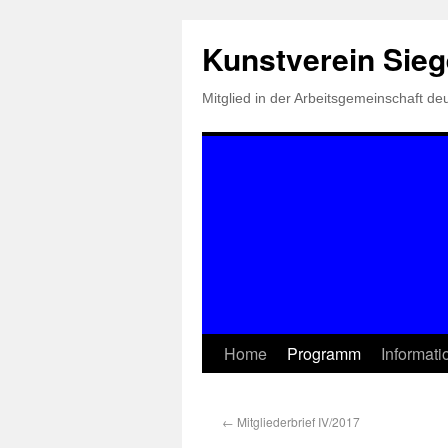
Kunstverein Sie
Mitglied in der Arbeitsgemeinschaft d
Home
Programm
Informat
←
Mitgliederbrief IV/2017