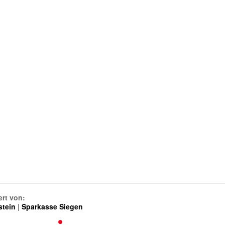
ert von:
stein
|
Sparkasse Siegen