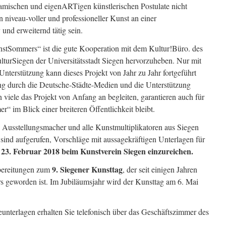
mischen und eigenARTigen künstlerischen Postulate nicht
n niveau-voller und professioneller Kunst an einer
 und erweiternd tätig sein.
stSommers“ ist die gute Kooperation mit dem Kultur!Büro. des
lturSiegen der Universitätsstadt Siegen hervorzuheben. Nur mit
nterstützung kann dieses Projekt von Jahr zu Jahr fortgeführt
ng durch die Deutsche-Städte-Medien und die Unterstützung
viele das Projekt von Anfang an begleiten, garantieren auch für
“ im Blick einer breiteren Öffentlichkeit bleibt.
n, Ausstellungsmacher und alle Kunstmultiplikatoren aus Siegen
sind aufgerufen, Vorschläge mit aussagekräftigen Unterlagen für
 23. Februar 2018 beim Kunstverein Siegen einzureichen.
9. Siegener Kunsttag
bereitungen zum
, der seit einigen Jahren
s geworden ist. Im Jubiläumsjahr wird der Kunsttag am 6. Mai
nterlagen erhalten Sie telefonisch über das Geschäftszimmer des
.