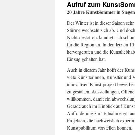
Aufruf zum KunstSom
20 Jahre KunstSommer in Siegen 
Der Winter ist in dieser Saison se
Stürme wechseln sich ab. Und doch
Nichtsdestotrotz kündigt sich scho
für die Region an. In den letzten 
hervorgerufen und die Kunstliebhab
Einzug gehalten hat.
Auch in diesem Jahr hofft der Kuns
viele Künstlerinnen, Künstler und V
innovativen Kunst-projekt bewerb
zu gestalten. Ausstellungen, Offene
willkommen, damit ein abwechslun
Gerade auch im Hinblick auf Kunsta
Aufforderung zur Teilnahme gilt auc
Projekten, die nachweislich experi
Kunstpublikum vorstellen können.