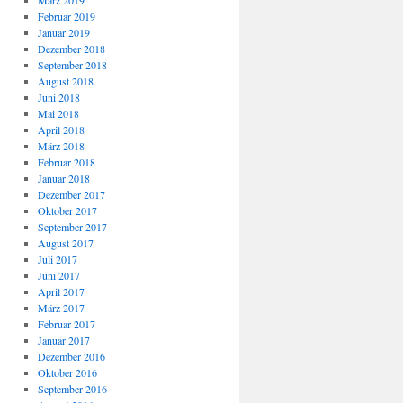
März 2019
Februar 2019
Januar 2019
Dezember 2018
September 2018
August 2018
Juni 2018
Mai 2018
April 2018
März 2018
Februar 2018
Januar 2018
Dezember 2017
Oktober 2017
September 2017
August 2017
Juli 2017
Juni 2017
April 2017
März 2017
Februar 2017
Januar 2017
Dezember 2016
Oktober 2016
September 2016