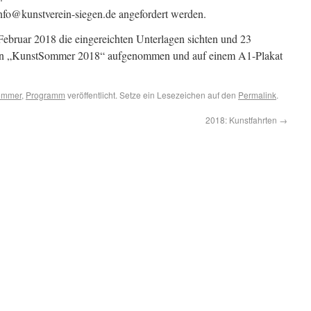
nfo@kunstverein-siegen.de angefordert werden.
Februar 2018 die eingereichten Unterlagen sichten und 23
 den „KunstSommer 2018“ aufgenommen und auf einem A1-Plakat
ommer
,
Programm
veröffentlicht. Setze ein Lesezeichen auf den
Permalink
.
2018: Kunstfahrten
→