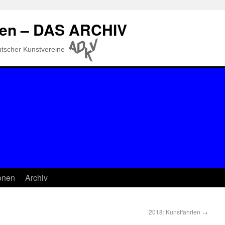
gen – DAS ARCHIV
eutscher Kunstvereine
ionen
Archiv
2018: Kunstfahrten
→