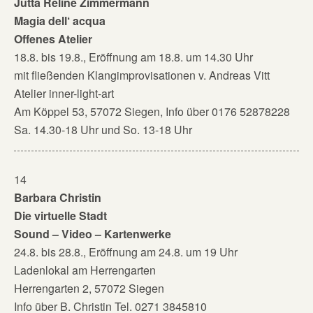
Jutta Reline Zimmermann
Magia dell‘ acqua
Offenes Atelier
18.8. bis 19.8., Eröffnung am 18.8. um 14.30 Uhr
mit fließenden Klangimprovisationen v. Andreas Vitt
Atelier inner-light-art
Am Köppel 53, 57072 Siegen, Info über 0176 52878228
Sa. 14.30-18 Uhr und So. 13-18 Uhr
14
Barbara Christin
Die virtuelle Stadt
Sound – Video – Kartenwerke
24.8. bis 28.8., Eröffnung am 24.8. um 19 Uhr
Ladenlokal am Herrengarten
Herrengarten 2, 57072 Siegen
Info über B. Christin Tel. 0271 3845810