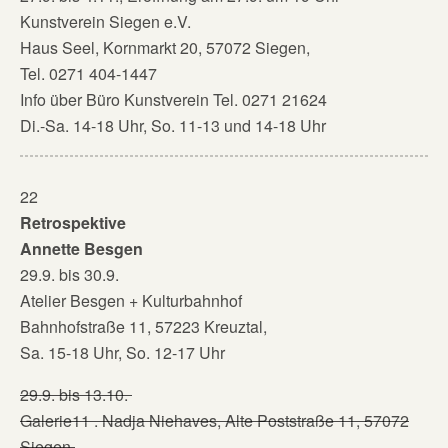
Kunstverein Siegen e.V.
Haus Seel, Kornmarkt 20, 57072 Siegen,
Tel. 0271 404-1447
Info über Büro Kunstverein Tel. 0271 21624
Di.-Sa. 14-18 Uhr, So. 11-13 und 14-18 Uhr
22
Retrospektive
Annette Besgen
29.9. bis 30.9.
Atelier Besgen + Kulturbahnhof
Bahnhofstraße 11, 57223 Kreuztal,
Sa. 15-18 Uhr, So. 12-17 Uhr
29.9. bis 13.10.
Galerie11 . Nadja Niehaves, Alte Poststraße 11, 57072
Siegen,