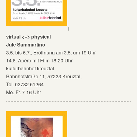
1
virtual <=> physical
Jule Sammartino
3.5. bis 6.7., Eröffnung am 3.5. um 19 Uhr
14.6. Apéro mit Film 18-20 Uhr
kulturbahnhof kreuztal
Bahnhofstraße 11, 57223 Kreuztal,
Tel. 02732 51264
Mo.-Fr. 7-16 Uhr