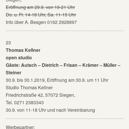
Eröffnung am 29.9. von 19-21 Uhr
Do. u. Fr. 14-18 Uhr, Sa. 11-15 Uhr
Info über A. Besgen 0162 2928897
23
Thomas Kellner
open studio
Gäste: Autsch – Dietrich – Frisan – Krämer – Müller –
Steiner
30.9. bis 30.1.2019, Eröffnung am 30.9. um 11 Uhr
Studio Thomas Kellner
Friedrichstraße 42, 57072 Siegen,
Tel. 0271 2383343
30.9. von 11-18 Uhr und nach Vereinbarung
Werbepartner: