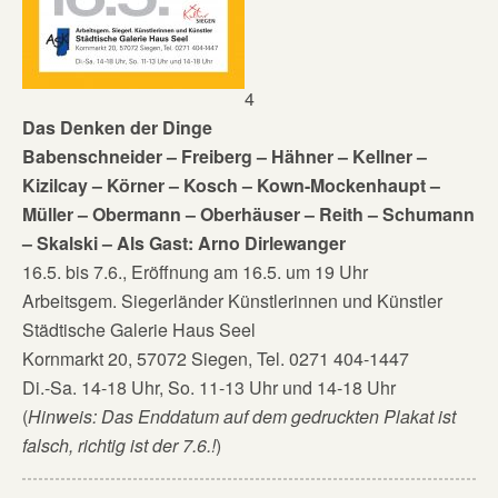
4
Das Denken der Dinge
Babenschneider – Freiberg – Hähner – Kellner –
Kizilcay – Körner – Kosch – Kown-Mockenhaupt –
Müller – Obermann – Oberhäuser – Reith – Schumann
– Skalski – Als Gast: Arno Dirlewanger
16.5. bis 7.6., Eröffnung am 16.5. um 19 Uhr
Arbeitsgem. Siegerländer Künstlerinnen und Künstler
Städtische Galerie Haus Seel
Kornmarkt 20, 57072 Siegen, Tel. 0271 404-1447
Di.-Sa. 14-18 Uhr, So. 11-13 Uhr und 14-18 Uhr
(
Hinweis: Das Enddatum auf dem gedruckten Plakat ist
falsch, richtig ist der 7.6.!
)