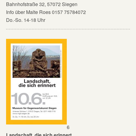
Bahnhofstraße 32, 57072 Siegen
Info über Malte Roes 0157 75784072
Do.-So. 14-18 Uhr
6
Landschaft, die sich erinnert