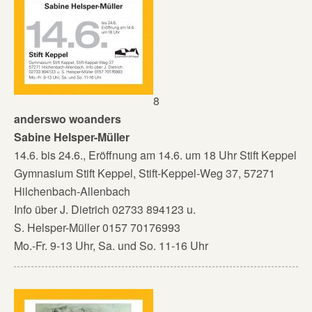
8
anderswo woanders
Sabine Helsper-Müller
14.6. bis 24.6., Eröffnung am 14.6. um 18 Uhr Stift Keppel
Gymnasium Stift Keppel, Stift-Keppel-Weg 37, 57271
Hilchenbach-Allenbach
Info über J. Dietrich 02733 894123 u.
S. Helsper-Müller 0157 70176993
Mo.-Fr. 9-13 Uhr, Sa. und So. 11-16 Uhr