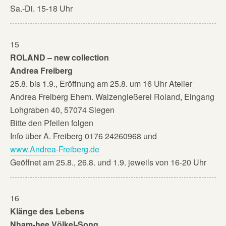
Sa.-Di. 15-18 Uhr
15
ROLAND – new collection
Andrea Freiberg
25.8. bis 1.9., Eröffnung am 25.8. um 16 Uhr Atelier
Andrea Freiberg Ehem. Walzengießerei Roland, Eingang
Lohgraben 40, 57074 Siegen
Bitte den Pfeilen folgen
Info über A. Freiberg 0176 24260968 und
www.Andrea-Freiberg.de
Geöffnet am 25.8., 26.8. und 1.9. jeweils von 16-20 Uhr
16
Klänge des Lebens
Nham-hee Völkel-Song