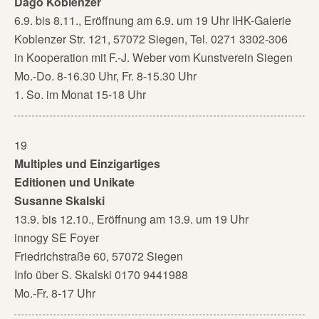
Dago Koblenzer
6.9. bis 8.11., Eröffnung am 6.9. um 19 Uhr IHK-Galerie
Koblenzer Str. 121, 57072 Siegen, Tel. 0271 3302-306
in Kooperation mit F.-J. Weber vom Kunstverein Siegen
Mo.-Do. 8-16.30 Uhr, Fr. 8-15.30 Uhr
1. So. im Monat 15-18 Uhr
19
Multiples und Einzigartiges
Editionen und Unikate
Susanne Skalski
13.9. bis 12.10., Eröffnung am 13.9. um 19 Uhr
innogy SE Foyer
Friedrichstraße 60, 57072 Siegen
Info über S. Skalski 0170 9441988
Mo.-Fr. 8-17 Uhr