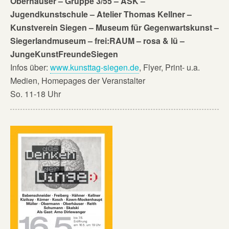
Oberhäuser – Gruppe 3/55 – ASK –
Jugendkunstschule – Atelier Thomas Kellner –
Kunstverein Siegen – Museum für Gegenwartskunst –
Siegerlandmuseum – frei:RAUM – rosa & lü –
JungeKunstFreundeSiegen
Infos über:
www.kunsttag-siegen.de
, Flyer, Print- u.a.
Medien, Homepages der Veranstalter
So. 11-18 Uhr