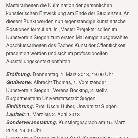
Masterarbeiten die Kulmination der persönlichen
künstlerischen Entwicklung am Ende der Studienzeit. An
diesem Punkt werden nun eigenständige künstlerische
Positionen formuliert. In „Master Projekte“ sollen im
Kunstverein Siegen zum ersten Mal einige ausgewählte
Abschlussarbeiten des Faches Kunst der Öffentlichkeit
präsentiert werden und sich im professionellen
Ausstellungskontext entfalten.
Eröffnung:
Donnerstag, 1. März 2018, 19.00 Uhr
Grußworte:
Albrecht Thomas, 1. Vorsitzender
Kunstverein Siegen , Verena Böcking, 2. stellv.
Bürgermeisterin Universitätsstadt Siegen
Einführung:
Prof. Uschi Huber, Universität Siegen
Laufzeit:
1. März bis 2. April 2018
Sonderveranstaltung:
Künstlergespräch am 15. März
2018, 19.00 Uhr