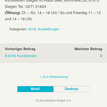
Kunstverein Siegen im Haus Seel, Kornmarkt 20, 57072
Siegen Tel.: 0271 21624
Öffnung:
Di. – So. 14 – 18 Uhr / So und Feiertag 11 – 13
und 14 – 18 Uhr
Kategorien:
2018
,
Ausstellungen
Vorheriger Beitrag
Nächster Beitrag
2018: Kunstfahrten
Zum Seitenanfang
Mobil
Desktop
(C) Kunstverein Siegen e.V.