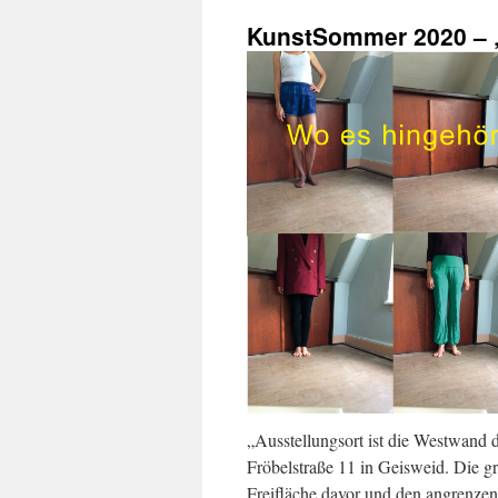
KunstSommer 2020 – „
„Ausstellungsort ist die Westwand
Fröbelstraße 11 in Geisweid. Die gr
Freifläche davor und den angrenze