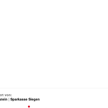
ert von:
stein
|
Sparkasse Siegen