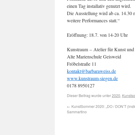
einen Tag installativ genutzt wird.
Die Ausstellung wird ab ca. 14.30 m
weitere Performances statt.“
Eröffnung: 18.7. von 14-20 Uhr
Kunstraum – Atelier für Kunst und
Alte Marienschule Geisweid
Fröbelstraße 11
kontakt@barbaraweiss.de
www.kunstraum-siegen.de
0178 8950127
Dieser Beitrag wurde unter
2020
,
Kunsts
←
KunstSommer 2020: „DO / DON’T (instru
Sammartino