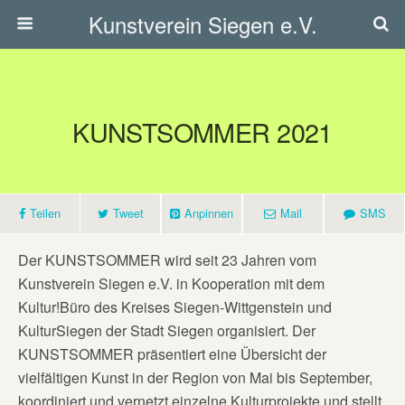
Kunstverein Siegen e.V.
KUNSTSOMMER 2021
Teilen
Tweet
Anpinnen
Mail
SMS
Der KUNSTSOMMER wird seit 23 Jahren vom
Kunstverein Siegen e.V. in Kooperation mit dem
Kultur!Büro des Kreises Siegen-Wittgenstein und
KulturSiegen der Stadt Siegen organisiert. Der
KUNSTSOMMER präsentiert eine Übersicht der
vielfältigen Kunst in der Region von Mai bis September,
koordiniert und vernetzt einzelne Kulturprojekte und stellt